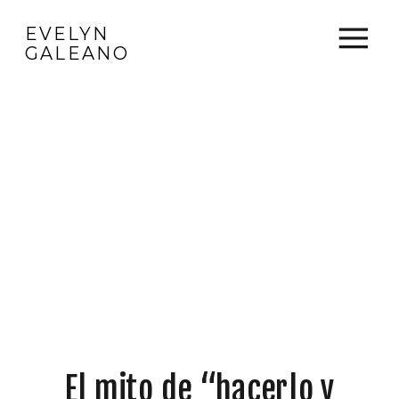
EVELYN
GALEANO
El mito de “hacerlo y